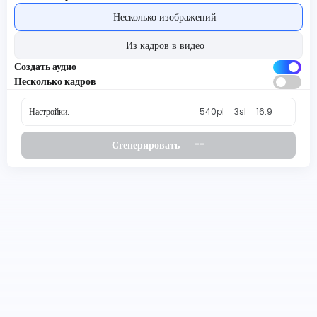
Несколько изображений
Из кадров в видео
Создать аудио
Несколько кадров
Настройки:
540p
3s
16:9
--
Сгенерировать