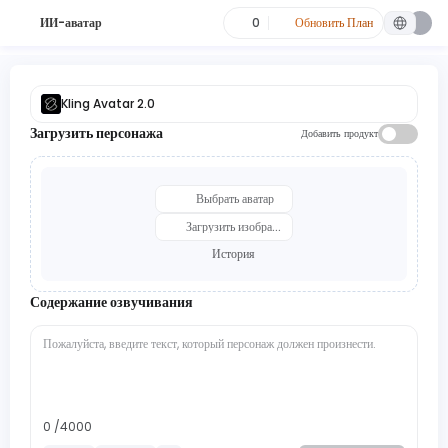
ИИ-аватар
0
Обновить План
Kling Avatar 2.0
Загрузить персонажа
Добавить продукт
Выбрать аватар
Загрузить изображение
История
Содержание озвучивания
0
/
4000