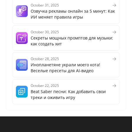
October 31, 2025
Озвучка рекламы онлайн за 5 минут: Как
ИИ меняет правила игры
October 30, 2025
Секреты мощных промптов для музыки:
как создать хит
October 28, 2025
Инопланетяне украли моего кота!
Веселые пресеты для AI-видео
October 22, 2025
Beat Saber песни: Как добавить свои
треки и оживить игру