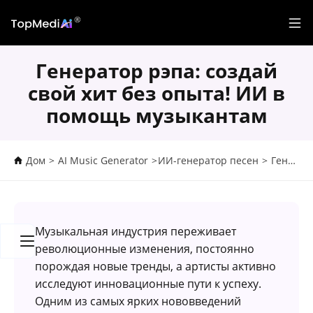
Генератор рэпа: создай
свой хит без опыта! ИИ в
помощь музыкантам
Дом
>
AI Music Generator
>
ИИ-генератор песен
>
Генератор рэпа: создай свой хит без опыта! ИИ в помощь музыкантам
Музыкальная индустрия переживает
революционные изменения, постоянно
порождая новые тренды, а артисты активно
исследуют инновационные пути к успеху.
Одним из самых ярких нововведений