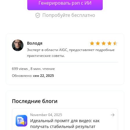
Генерировать рэп с ИИ
Попробуйте бесплатно
Володя
Эксперт в области AIGC, предоставляет подробные
практические советы.
699 views , 8 мин. чтение
Обновлено:
сен 22, 2025
Последние блоги
November 04, 2025
Идеальный промпт для видео: как
получать стабильный результат