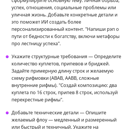
сформулируйте основную тему: личная борьба,
успех, отношения, социальные проблемы или
уличная жизнь. Добавьте конкретные детали и
это поможет ИИ создать более
персонализированный контент. "Напиши рэп о
пути от бедности к богатству, включи метафоры
про лестницу успеха".
Укажите структурные требования — Определите
количество куплетов, припевов и бриджей.
Задайте примерную длину строк и желаемую
схему рифмовки (ABAB, AABB, сложные
внутренние рифмы). "Создай композицию: два
куплета по 16 строк, припев 8 строк, используй
перекрестные рифмы".
Добавьте технические детали — Опишите
желаемый флоу — медленный и размеренный
или быстрый и техничный. Укажите на