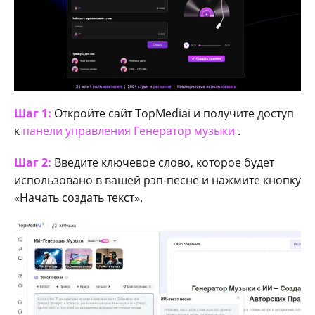
Шаг 1:
Откройте сайт TopMediai и получите доступ
к
панели управления Генератор музыки
.
Шаг 2:
Введите ключевое слово, которое будет
использовано в вашей рэп-песне и нажмите кнопку
«Начать создать текст».