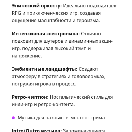
Эпический оркестр:
Идеально подходит для
RPG и приключенческих игр, создавая
ощущение масштабности и героизма.
Интенсивная электроника:
Отлично
подходит для шутеров и динамичных экшн-
игр, поддерживая высокий темп и
напряжение.
Эмбиентные ландшафты:
Создают
атмосферу в стратегиях и головоломках,
погружая игрока в процесс.
Ретро-чиптюн:
Ностальгический стиль для
инди-игр и ретро-контента.
Музыка для разных сегментов стрима
Intro/Outro музыка:
Запоминающиеся