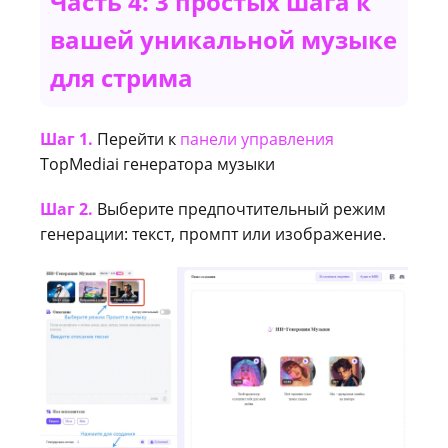
Часть 4: 3 простых шага к
вашей уникальной музыке
для стрима
Шаг 1.
Перейти к
панели управления
TopMediai генератора музыки
Шаг 2.
Выберите предпочтительный режим
генерации: текст, промпт или изображение.