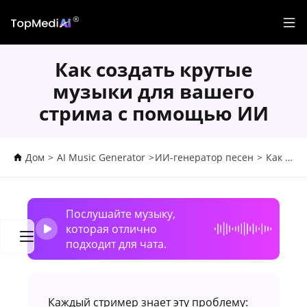
Как создать крутые
музыки для вашего
стрима с помощью ИИ
Дом
>
AI Music Generator
>
ИИ-генератор песен
>
Как создать крутые музыки для вашего стрима с помощью ИИ
Послушайте музыку,
которая отлично
подходит для чата.
Каждый стример знает эту проблему: