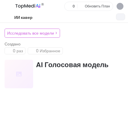
0
Обновить План
ИИ кавер
Исследовать все модели
>
Создано
0 раз
0 Избранное
AI Голосовая модель