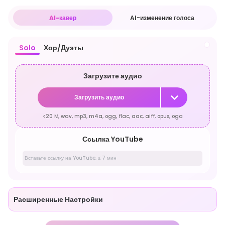
AI-кавер
AI-изменение голоса
Solo
Хор/Дуэты
Загрузите аудио
Загрузить аудио
<20 М, wav, mp3, m4a, ogg, flac, aac, aiff, opus, oga
Ссылка YouTube
Расширенные Настройки