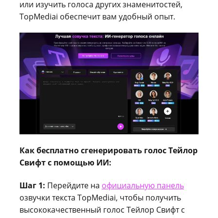
или изучить голоса других знаменитостей,
TopMediai обеспечит вам удобный опыт.
Как бесплатно сгенерировать голос Тейлор
Свифт с помощью ИИ:
Шаг 1:
Перейдите на
официальную панель
озвучки текста TopMediai, чтобы получить
высококачественный голос Тейлор Свифт с