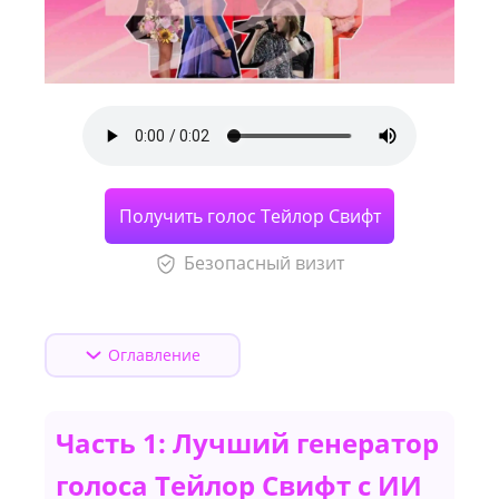
Получить голос Тейлор Свифт
Безопасный визит
Оглавление
Часть 1: Лучший генератор
голоса Тейлор Свифт с ИИ