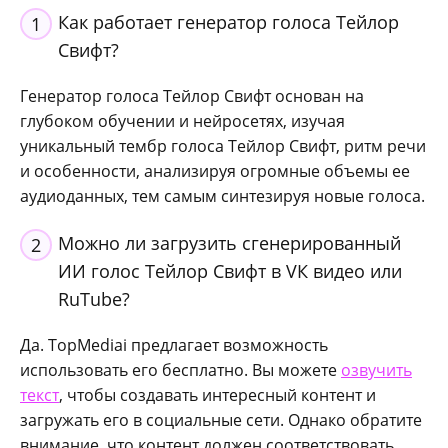
Как работает генератор голоса Тейлор
1
Свифт?
Генератор голоса Тейлор Свифт основан на
глубоком обучении и нейросетях, изучая
уникальный тембр голоса Тейлор Свифт, ритм речи
и особенности, анализируя огромные объемы ее
аудиоданных, тем самым синтезируя новые голоса.
Можно ли загрузить сгенерированный
2
ИИ голос Тейлор Свифт в VК видео или
RuTube?
Да. TopMediai предлагает возможность
использовать его бесплатно. Вы можете
озвучить
текст
, чтобы создавать интересный контент и
загружать его в социальные сети. Однако обратите
внимание, что контент должен соответствовать