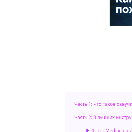
Часть 1: Что такое озвуч
Часть 2: 3 лучших инстр
1. TopMediai озв