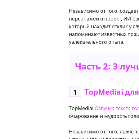
Независимо от того, создает
персонажей в проект, ИИ-оз
который находит отклик у с
напоминают известных пожи
увлекательного опыта.
Часть 2: 3 лу
TopMediai для
1
TopMediai
Озвучка текста г
очарование и мудрость голо
Независимо от того, являет