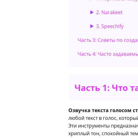
2. Narakeet
3. Speechify
Часть 3: Советы по соз
Часть 4: Часто задаваем
Часть 1: Что 
Озвучка текста голосом с
любой текст в голос, котор
Эти инструменты предназнач
хриплый тон, спокойный тем