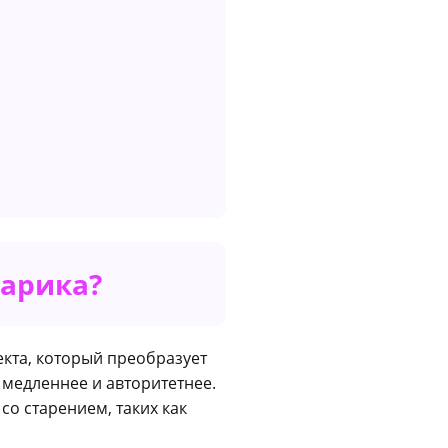
тарика?
екта, который преобразует
 медленнее и авторитетнее.
о старением, таких как