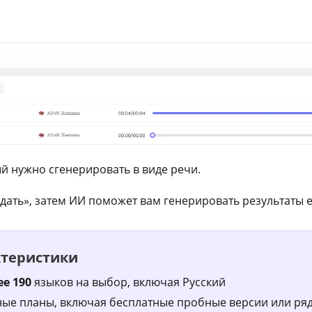
ый нужно сгенерировать в виде речи.
дать», затем ИИ поможет вам генерировать результаты 
ктеристики
ее 190
языков на выбор, включая Русский
ые планы, включая бесплатные пробные версии или ря