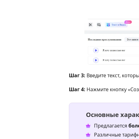
Шаг 3:
Введите текст, котор
Шаг 4:
Нажмите кнопку «Соз
Основные хара
Предлагается
бол
Различные тарифн