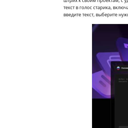
штрих к своим проектам, с
текст в голос старика, вклю
введите текст, выберите ну