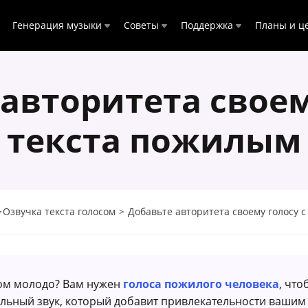
Генерация музыки
Советы
Поддержка
Планы и ц
авторитета своем
 текста пожилым
>
Озвучка текста голосом
>
Добавьте авторитета своему голосу с 
ком молодо? Вам нужен
голоса пожилого человека
, что
льный звук, который добавит привлекательности вашим