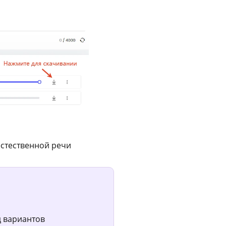
естественной речи
д вариантов