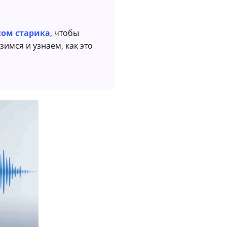
сом старика
, чтобы
имся и узнаем, как это