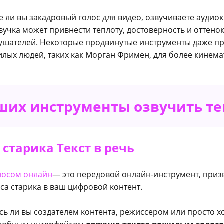
е ли вы закадровый голос для видео, озвучиваете аудио
вучка может привнести теплоту, достоверность и оттено
лушателей. Некоторые продвинутые инструменты даже пр
лых людей, таких как Морган Фримен, для более кинем
чших инструменты озвучить те
 старика Текст в речь
олосом онлайн
— это передовой онлайн-инструмент, при
са старика в ваш цифровой контент.
есь ли вы создателем контента, режиссером или просто 