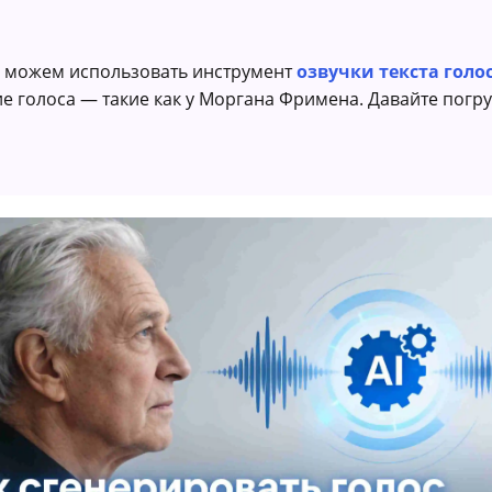
ь можем использовать инструмент
озвучки текста голо
 голоса — такие как у Моргана Фримена. Давайте погруз