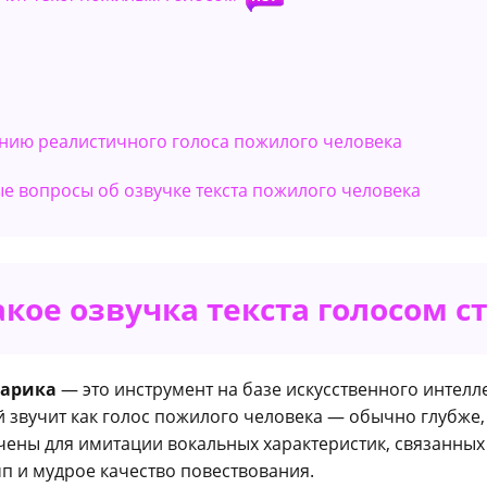
данию реалистичного голоса пожилого человека
ые вопросы об озвучке текста пожилого человека
такое озвучка текста голосом с
тарика
— это инструмент на базе искусственного интелл
ый звучит как голос пожилого человека — обычно глубже,
ены для имитации вокальных характеристик, связанных с
п и мудрое качество повествования.