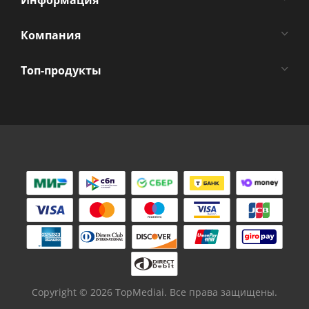
Компания
Топ-продукты
Copyright ©
2026
TopMediai. Все права защищены.