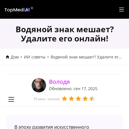
Водяной знак мешает?
Удалите его онлайн!
Дом
>
ИИ советы
>
Водяной знак мешает? Удалите его онлайн!
Володя
Обновлено: сен 17, 2025
10 мин. чтение
В эпоху развития искусственного