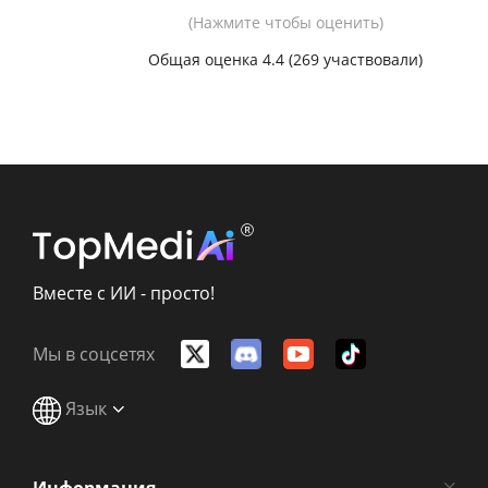
(Нажмите чтобы оценить)
Общая оценка 4.4 (
269
участвовали)
Вместе с ИИ - просто!
Мы в соцсетях
Язык
Информация