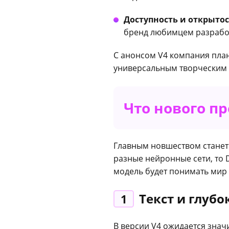
Доступность и открытос
бренд любимцем разработ
С анонсом V4 компания план
универсальным творческим 
Что нового п
Главным новшеством стане
разные нейронные сети, то 
модель будет понимать мир 
Текст и глуб
1
В версии V4 ожидается зна