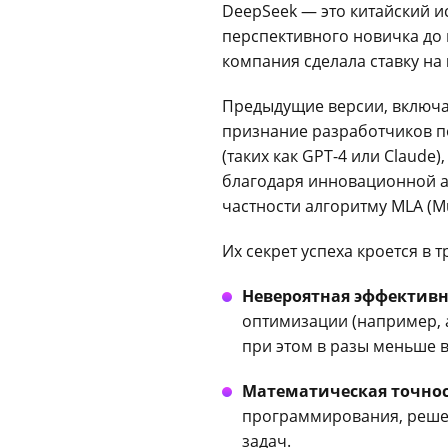
DeepSeek — это китайский и
перспективного новичка до 
компания сделала ставку на
Предыдущие версии, включа
признание разработчиков п
(таких как GPT-4 или Claude
благодаря инновационной ар
частности алгоритму MLA (Mul
Их секрет успеха кроется в 
Невероятная эффективн
оптимизации (например, а
при этом в разы меньше 
Математическая точнос
программирования, решен
задач.