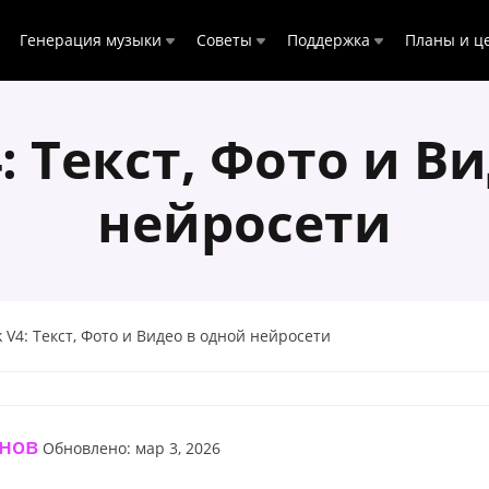
Генерация музыки
Советы
Поддержка
Планы и ц
: Текст, Фото и В
нейросети
V4: Текст, Фото и Видео в одной нейросети
нов
Обновлено: мар 3, 2026