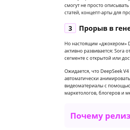
смогут не просто описывать
статей, концепт-арты для п
Прорыв в гене
3
Но настоящим «джокером» D
активно развивается: Sora о
сегменте с открытой или до
Ожидается, что DeepSeek V4
автоматически анимировать
видеоматериалы с помощью 
маркетологов, блогеров и 
Почему релиз