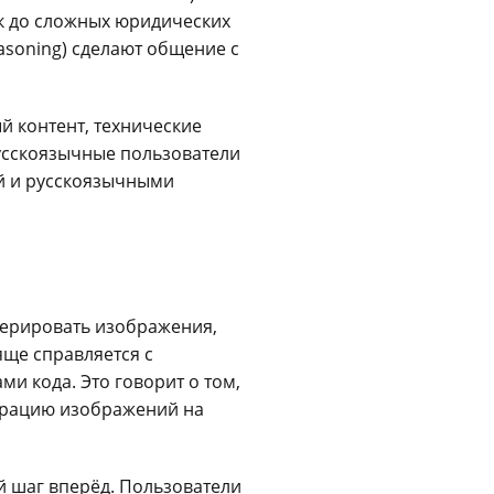
к до сложных юридических
soning) сделают общение с
й контент, технические
усскоязычные пользователи
ей и русскоязычными
нерировать изображения,
яще справляется с
ми кода. Это говорит о том,
ерацию изображений на
й шаг вперёд. Пользователи