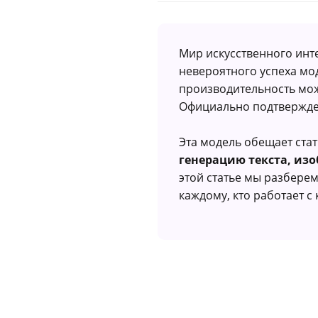
Мир искусственного инте
невероятного успеха мод
производительность мож
Официально подтвержд
Эта модель обещает ста
генерацию текста, из
этой статье мы разберем
каждому, кто работает с