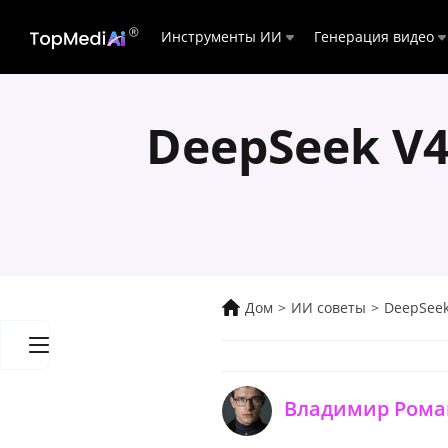
Инструменты ИИ
Генерация видео
DeepSeek V4
Дом
>
ИИ советы
>
DeepSeek 
Владимир Рома