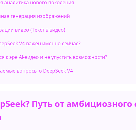
кая аналитика нового поколения
чная генерация изображений
рации видео (Текст в видео)
DeepSeek V4 важен именно сейчас?
ся к эре AI-видео и не упустить возможности?
аваемые вопросы о DeepSeek V4
pSeek? Путь от амбициозного 
а