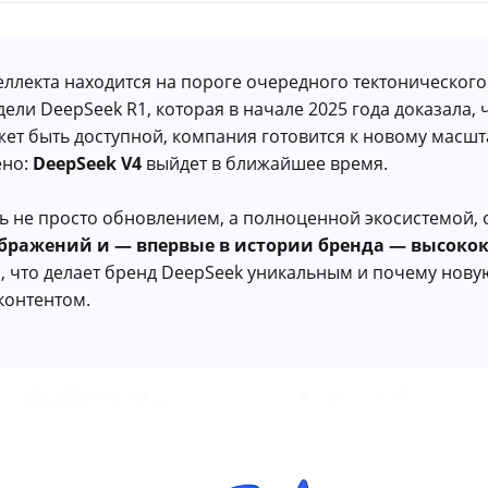
ллекта находится на пороге очередного тектонического
ели DeepSeek R1, которая в начале 2025 года доказала, 
ет быть доступной, компания готовится к новому масшт
ено:
DeepSeek V4
выйдет в ближайшее время.
ть не просто обновлением, а полноценной экосистемой
ображений и — впервые в истории бренда — высоко
, что делает бренд DeepSeek уникальным и почему нову
 контентом.