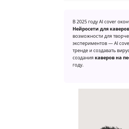
В 2025 году AI cover ок
Нейросети для каверо
возможности для творче
экспериментов — AI cove
тренде и создавать вирус
создания
каверов на п
году.