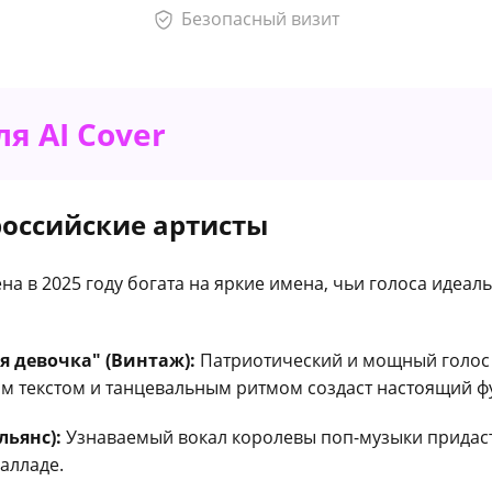
Безопасный визит
ля AI Cover
оссийские артисты
а в 2025 году богата на яркие имена, чьи голоса идеал
 девочка" (Винтаж):
Патриотический и мощный голос 
м текстом и танцевальным ритмом создаст настоящий ф
льянс):
Узнаваемый вокал королевы поп-музыки придас
алладе.