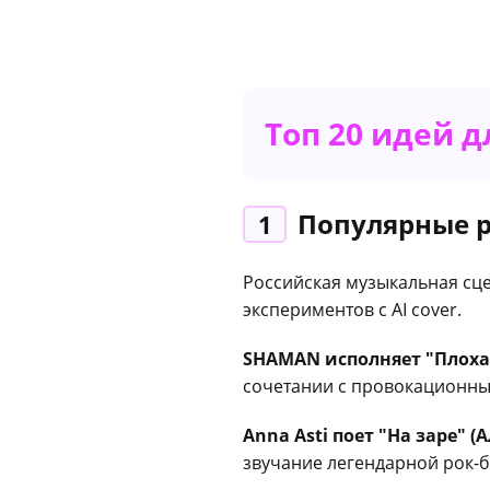
Топ 20 идей д
Популярные р
1
Российская музыкальная сцен
экспериментов с AI cover.
SHAMAN исполняет "Плохая
сочетании с провокационны
Anna Asti поет "На заре" (А
звучание легендарной рок-б