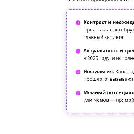
Контраст и неожид
Представьте, как бр
главный хит лета.
Актуальность и тре
в 2025 году, и испо
Ностальгия:
Каверы,
прошлого, вызывают 
Мемный потенциал
или мемов — прямой п