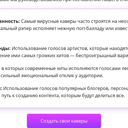
анность:
Самые вирусные каверы часто строятся на не
утальный рэпер исполняет нежную поп-балладу или извес
нды:
Использование голосов артистов, которые находят
лнение ими самых громких хитов — беспроигрышный вари
 в которых современные хиты исполняются голосами ле
сильный эмоциональный отклик у аудитории.
:
Использование голосов популярных блогеров, персон
уть к созданию контента, которым будут делиться все.
Создать свои каверы