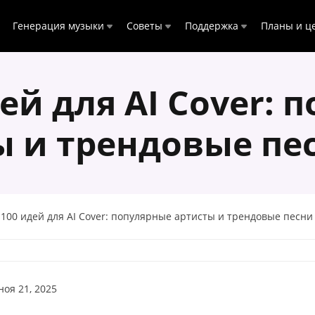
Генерация музыки
Советы
Поддержка
Планы и ц
дей для AI Cover: 
ы и трендовые пес
100 идей для AI Cover: популярные артисты и трендовые песни
ноя 21, 2025