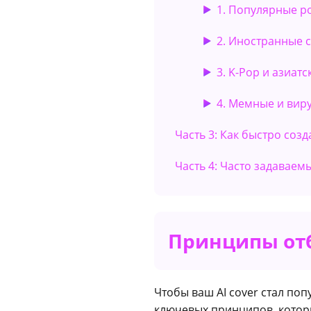
1. Популярные р
2. Иностранные 
3. K-Pop и азиат
4. Мемные и вир
Часть 3: Как быстро созд
Часть 4: Часто задавае
Принципы отб
Чтобы ваш AI cover стал по
ключевых принципов, котор