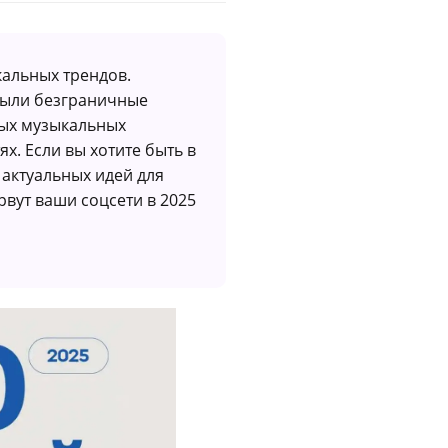
кальных трендов.
крыли безграничные
ных музыкальных
х. Если вы хотите быть в
х актуальных идей для
вут ваши соцсети в 2025