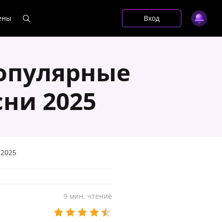
ены
Вход
популярные
ни 2025
 2025
9 мин. чтение